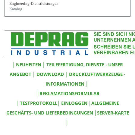
Engineering-Dienstleistungen
Katalog
│
NEUHEITEN
│
TEILEFERTIGUNG, DIENSTE - UNSER
ANGEBOT
│
DOWNLOAD
│
DRUCKLUFTWERKZEUGE -
INFORMATIONEN
│
│
REKLAMATIONSFORMULAR
│
TESTPROTOKOLL
│
EINLOGGEN
│
ALLGEMEINE
GESCHÄFTS- UND LIEFERBEDINGUNGEN
│
SERVER-KARTE
│