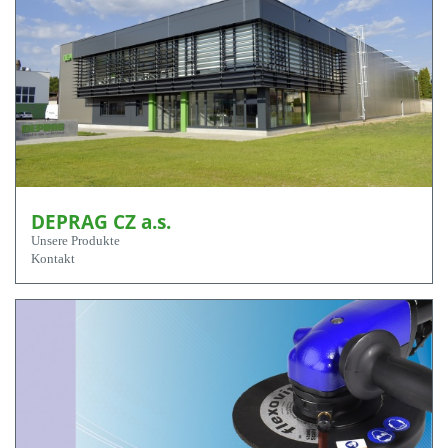
DEPRAG CZ a.s.
Unsere Produkte
Kontakt