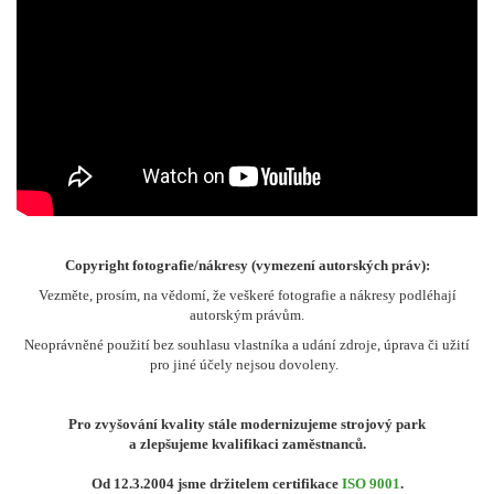
Copyright fotografie/nákresy (vymezení autorských práv):
Vezměte, prosím, na vědomí, že veškeré fotografie a nákresy podléhají
autorským právům.
Neoprávněné použití bez souhlasu vlastníka a udání zdroje, úprava či užití
pro jiné účely nejsou dovoleny.
Pro zvyšování kvality stále modernizujeme strojový park
a zlepšujeme kvalifikaci zaměstnanců.
Od 12.3.2004 jsme držitelem certifikace
ISO 9001
.