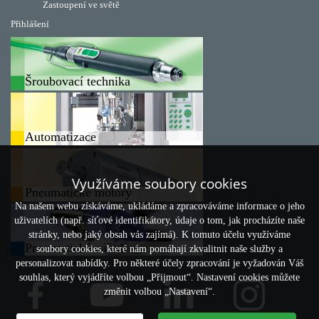
Zastoupení ve světě
Přihlášení
Šroubovací technika
Automatizace
Využíváme soubory cookies
Pneumatické motory
Na našem webu získáváme, ukládáme a zpracováváme informace o jeho
uživatelích (např. síťové identifikátory, údaje o tom, jak procházíte naše
stránky, nebo jaký obsah vás zajímá). K tomuto účelu využíváme
Pneumatické nářadí
soubory cookies, které nám pomáhají zkvalitnit naše služby a
personalizovat nabídky. Pro některé účely zpracování je vyžadován Váš
souhlas, který vyjádříte volbou „Přijmout“. Nastavení cookies můžete
změnit volbou „Nastavení“.