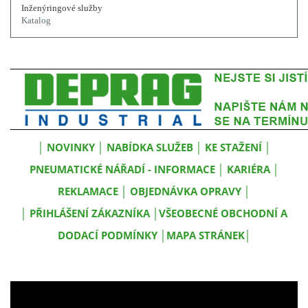
Inženýringové služby
Katalog
│
NOVINKY
│
NABÍDKA SLUŽEB
│
KE STAŽENÍ
│
PNEUMATICKÉ NÁŘADÍ - INFORMACE
│
KARIÉRA
│
REKLAMACE
│
OBJEDNÁVKA OPRAVY
│
│
PŘIHLÁŠENÍ ZÁKAZNÍKA
│
VŠEOBECNÉ OBCHODNÍ A
DODACÍ PODMÍNKY
│
MAPA STRÁNEK
│