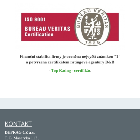
Finanční stabilita firmy je oceněna nejvyšší známkou "1"
a potvrzena certifikátem ratingové agentury D&B
-
Top Rating - certifikát
.
KONTAKT
DEPRAG CZ a.s.
T. G. Masaryka 113,