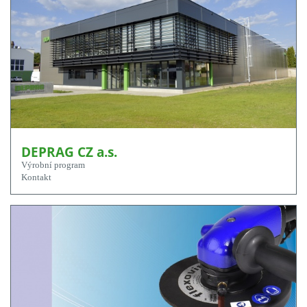
DEPRAG CZ a.s.
Výrobní program
Kontakt