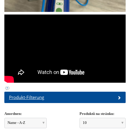
Produkt-Filterung
Anordnen:
Produktů na stránku:
Name - A-Z
10