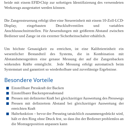
beide mit einem EFID-Chip zur sofortigen Identifizierung des verwendeten
Werkzeugs ausgestattet werden können.
Die Zangensteuerung erfolgt über eine Steuereinheit mit einem 10-Zoll-LCD-
Display, eingebauten Druckluftventilen und variablen
Anschlussschnittstellen. Für Anwendungen mit größerem Abstand zwischen
Bediener und Zange ist ein externer Sicherheitsschalter erhältlich.
Um höchste Genauigkeit zu erreichen, ist eine Kalibriereinheit ein
wesentlicher Bestandteil des Systems, die in Kombination mit
Abstandsmessgeräten eine genaue Messung der auf die Zangenbacken
wirkenden Kräfte ermöglicht. Jede Messung erfolgt automatisch beim
Systemstart und garantiert so wiederholbare und zuverlässige Ergebnisse.
Besondere Vorteile
Einstellbare Presskraft der Backen
Einstellbarer Backenpressabstand
Pressen mit definierter Kraft bei gleichzeitiger Auswertung des Presswegs
Pressen mit definiertem Abstand bei gleichzeitiger Auswertung der
erreichten Kraft
Haltefunktion – bevor der Pressring tatsächlich zusammengedrückt wird,
hält er den Ring ohne Druck fest, so dass ihn der Bediener problemlos an
die Montageposition anpassen kann