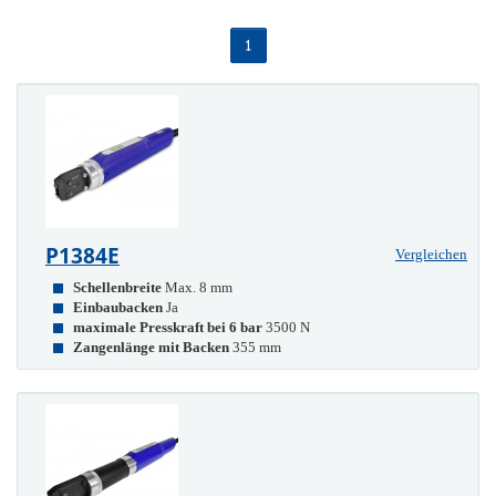
1
P1384E
Vergleichen
Schellenbreite
Max. 8 mm
Einbaubacken
Ja
maximale Presskraft bei 6 bar
3500 N
Zangenlänge mit Backen
355 mm