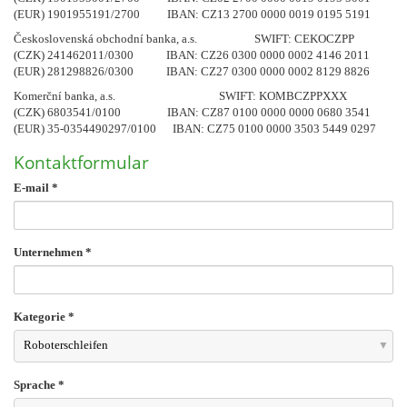
(EUR) 1901955191/2700 IBAN: CZ13 2700 0000 0019 0195 5191
Československá obchodní banka, a.s. SWIFT: CEKOCZPP
(CZK) 241462011/0300 IBAN: CZ26 0300 0000 0002 4146 2011
(EUR) 281298826/0300 IBAN: CZ27 0300 0000 0002 8129 8826
Komerční banka, a.s. SWIFT: KOMBCZPPXXX
(CZK) 6803541/0100 IBAN: CZ87 0100 0000 0000 0680 3541
(EUR) 35-0354490297/0100 IBAN: CZ75 0100 0000 3503 5449 0297
Kontaktformular
E-mail
*
Unternehmen
*
Kategorie
*
Roboterschleifen
Sprache
*