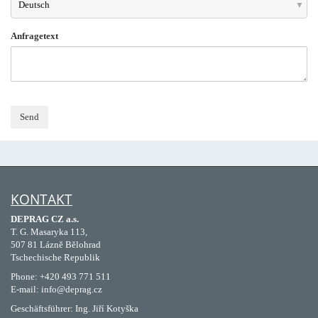
Deutsch
Anfragetext
KONTAKT
DEPRAG CZ a.s.
T. G. Masaryka 113,
507 81 Lázně Bělohrad
Tschechische Republik
Phone: +420 493 771 511
E-mail: info@deprag.cz
Geschäftsführer: Ing. Jiří Kotyška