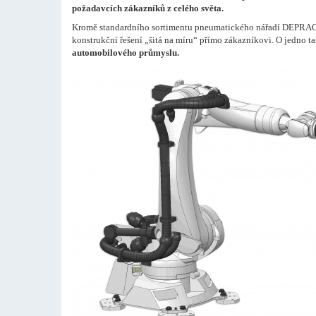
požadavcích zákazníků z celého světa.
Kromě standardního sortimentu pneumatického nářadí DEPRAG In
konstrukční řešení „šitá na míru“ přímo zákazníkovi. O jedno 
automobilového průmyslu.