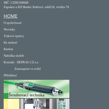
DIČ: CZ00169668
Zapsáno u KS Hradec Králové, oddíl B, vložka 76
HOME
O společnosti
Novinky
Tiskové zprávy
Ke stažení
Kariéra
Nabídka služeb
Kontakt:
DEPRAG CZ a.s.
Zastoupení ve světě
Přihlášení
Šroubovací technika