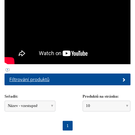
Filtrování produktů
Seřadit:
Produktů na stránku:
Název - vzestupně
10
1