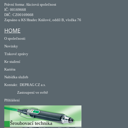
Právní forma: Akciová společnost
IČ: 00169668
DIČ: CZ00169668
Zapsáno u KS Hradec Králové, oddíl B, vložka 76
HOME
O společnosti
Novinky
Tiskové zprávy
Ke stažení
Kariéra
Nabídka služeb
Kontakt:
DEPRAG CZ a.s.
Zastoupení ve světě
Přihlášení
Šroubovací technika