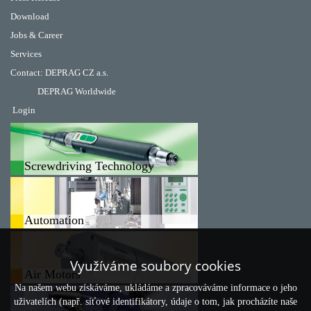
Download
Jobs & Career
Services
Contact
:
DEPRAG CZ a.s.
DEPRAG Worldwide
Login
Screwdriving Technology
Automation
Využíváme soubory cookies
Air Motors
Na našem webu získáváme, ukládáme a zpracováváme informace o jeho
uživatelích (např. síťové identifikátory, údaje o tom, jak procházíte naše