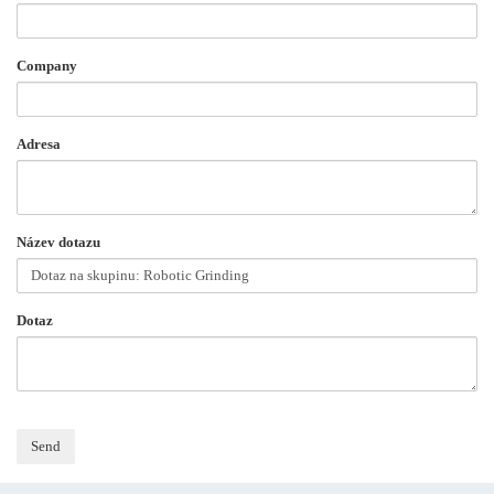
Company
Adresa
Název dotazu
Dotaz