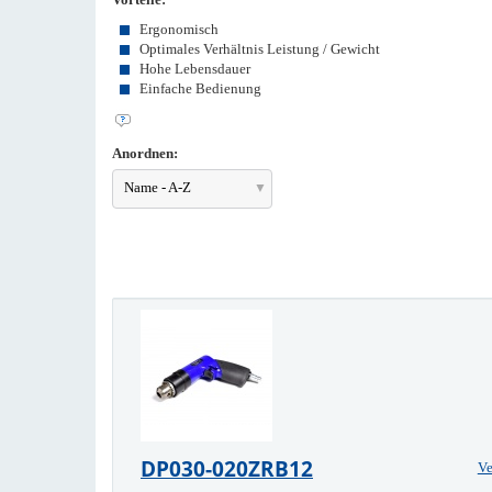
Ergonomisch
Optimales Verhältnis Leistung / Gewicht
Hohe Lebensdauer
Einfache Bedienung
Anordnen:
Name - A-Z
DP030-020ZRB12
Ve