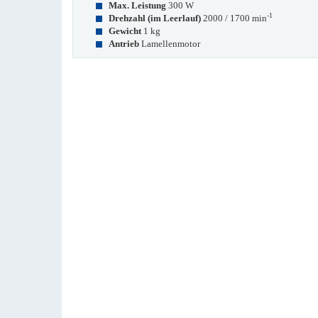
Max. Leistung
300 W
-1
Drehzahl (im Leerlauf)
2000 / 1700 min
Gewicht
1 kg
Antrieb
Lamellenmotor