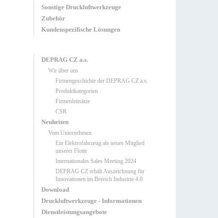
Sonstige Druckluftwerkzeuge
Zubehör
Kundenspezifische Lösungen
DEPRAG CZ a.s.
Wir über uns
Firmengeschichte der DEPRAG CZ a.s.
Produktkategorien
Firmenleitsätze
CSR
Neuheiten
Vom Unternehmen
Ein Elektrofahrzeug als neues Mitglied
unserer Flotte
Internationales Sales Meeting 2024
DEPRAG CZ erhält Auszeichnung für
Innovationen im Bereich Industrie 4.0
Download
Druckluftwerkzeuge - Informationen
Dienstleistungsangebote