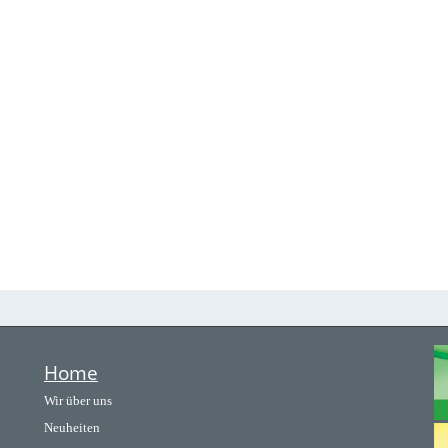
Home
Wir über uns
Neuheiten