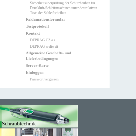
Sicherheitsüberprüfung der Schutzhauben für
Druckluft-Schleifmaschinen unter destruktiven
Tests der Schleifscheiben
Reklamationsformular
Testprotokoll
Kontakt
DEPRAG CZ a.s.
DEPRAG weltweit
Allgemeine Geschäfts- und
Lieferbedingungen
Server-Karte
Einloggen
Passwort vergessen
Schraubtechnik