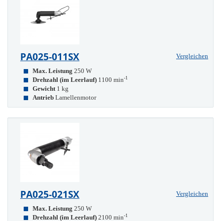
PA025-011SX
Vergleichen
Max. Leistung
250 W
-1
Drehzahl (im Leerlauf)
1100 min
Gewicht
1 kg
Antrieb
Lamellenmotor
PA025-021SX
Vergleichen
Max. Leistung
250 W
-1
Drehzahl (im Leerlauf)
2100 min