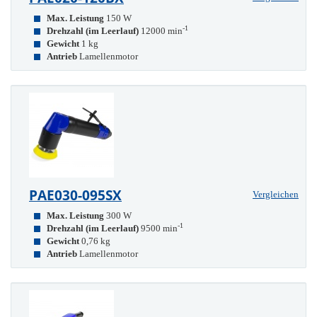
Max. Leistung
150 W
-1
Drehzahl (im Leerlauf)
12000 min
Gewicht
1 kg
Antrieb
Lamellenmotor
PAE030-095SX
Vergleichen
Max. Leistung
300 W
-1
Drehzahl (im Leerlauf)
9500 min
Gewicht
0,76 kg
Antrieb
Lamellenmotor