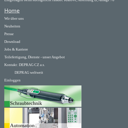
Home
Wir über uns
Neuheiten
Presse
Download
Jobs & Karriere
Teilefertigung, Dienste - unser Angebot
Kontakt:
DEPRAG CZ a.s.
DEPRAG weltweit
Einloggen
Schraubtechnik
Automation