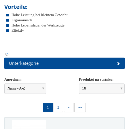
Vorteile:
Hohe Leistung bei kleinem Gewicht
Ergonomisch
Hohe Lebensdauer der Werkzeuge
Effektiv
Unterkategorie
Anordnen:
Produktů na stránku:
Name - A-Z
10
1
2
»
»»