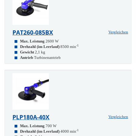
PAT260-085BX
Vergleichen
Max. Leistung
2600 W
-1
Drehzahl (im Leerlauf)
8500 min
Gewicht
2,1 kg
Antrieb
Turbinenantrieb
PLP180A-40X
Vergleichen
Max. Leistung
700 W
-1
Drehzahl (im Leerlauf)
4000 min