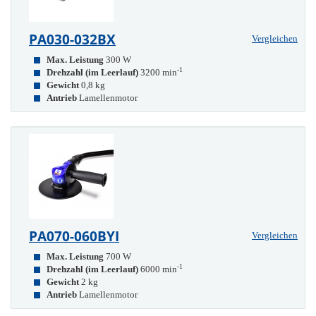
PA030-032BX
Vergleichen
Max. Leistung
300 W
-1
Drehzahl (im Leerlauf)
3200 min
Gewicht
0,8 kg
Antrieb
Lamellenmotor
PA070-060BYI
Vergleichen
Max. Leistung
700 W
-1
Drehzahl (im Leerlauf)
6000 min
Gewicht
2 kg
Antrieb
Lamellenmotor