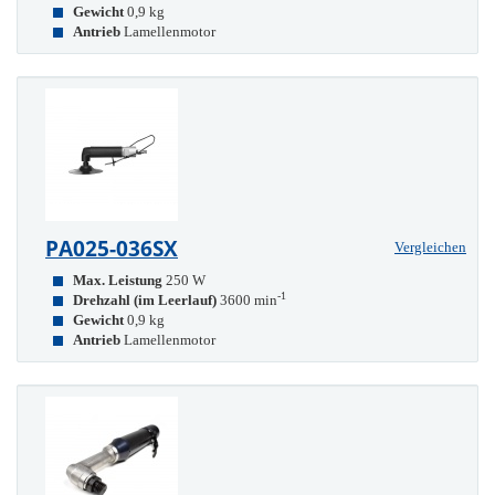
Gewicht
0,9 kg
Antrieb
Lamellenmotor
PA025-036SX
Vergleichen
Max. Leistung
250 W
-1
Drehzahl (im Leerlauf)
3600 min
Gewicht
0,9 kg
Antrieb
Lamellenmotor