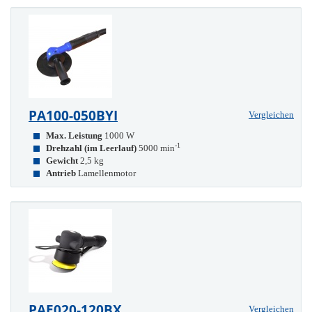
PA100-050BYI
Vergleichen
Max. Leistung
1000 W
-1
Drehzahl (im Leerlauf)
5000 min
Gewicht
2,5 kg
Antrieb
Lamellenmotor
PAE020-120BX
Vergleichen