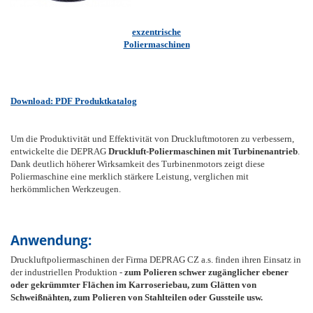
exzentrische
Poliermaschinen
Download: PDF Produktkatalog
Um die Produktivität und Effektivität von Druckluftmotoren zu verbessern,
entwickelte die DEPRAG
Druckluft-Poliermaschinen mit Turbinenantrieb
.
Dank deutlich höherer Wirksamkeit des Turbinenmotors zeigt diese
Poliermaschine eine merklich stärkere Leistung, verglichen mit
herkömmlichen Werkzeugen.
Anwendung:
Druckluftpoliermaschinen der Firma DEPRAG CZ a.s. finden ihren Einsatz in
der industriellen Produktion -
zum Polieren schwer zugänglicher ebener
oder gekrümmter Flächen im Karroseriebau, zum Glätten von
Schweißnähten, zum Polieren von Stahlteilen oder Gussteile usw.