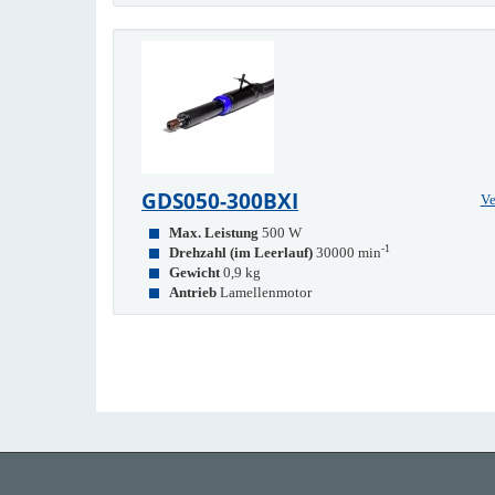
GDS050-300BXI
Ve
Max. Leistung
500 W
-1
Drehzahl (im Leerlauf)
30000 min
Gewicht
0,9 kg
Antrieb
Lamellenmotor