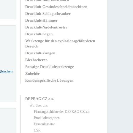
Druckluft-Gewindeschneidmaschinen
Druckluft-Schlagschrauber
Druckluft-Hämmer
Druckluft-Nadelentroster
Druckluft-Sägen
Werkzeuge für den explosionsgefährdeten
Bereich
Druckluft-Zangen
Blechscheren
Sonstige Druckluftwerkzeuge
gleichen
Zubehör
Kundenspezifische Lösungen
DEPRAG CZ a.s.
Wir über uns
Firmengeschichte der DEPRAG CZ a.s.
Produktkategorien
Firmenleitsätze
CSR