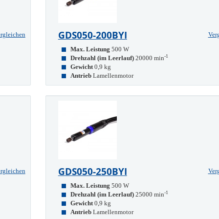
GDS050-200BYI
rgleichen
Ver
Max. Leistung
500 W
-1
Drehzahl (im Leerlauf)
20000 min
Gewicht
0,9 kg
Antrieb
Lamellenmotor
GDS050-250BYI
rgleichen
Ver
Max. Leistung
500 W
-1
Drehzahl (im Leerlauf)
25000 min
Gewicht
0,9 kg
Antrieb
Lamellenmotor