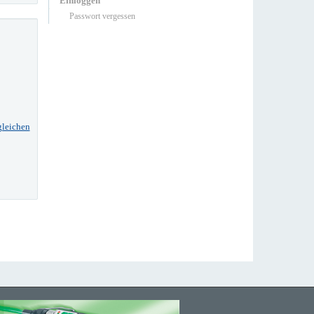
Einloggen
Passwort vergessen
gleichen