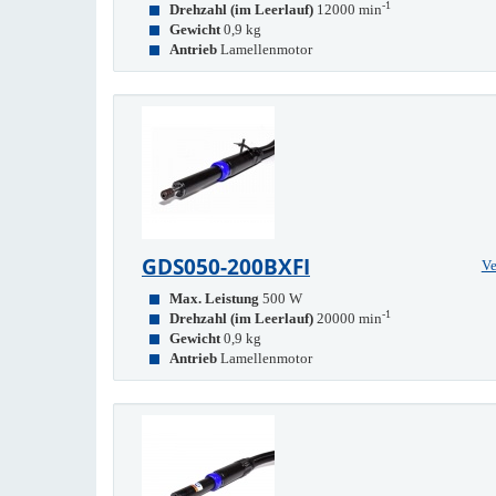
-1
Drehzahl (im Leerlauf)
12000 min
Gewicht
0,9 kg
Antrieb
Lamellenmotor
GDS050-200BXFI
Ve
Max. Leistung
500 W
-1
Drehzahl (im Leerlauf)
20000 min
Gewicht
0,9 kg
Antrieb
Lamellenmotor