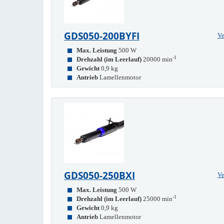
GDS050-200BYFI
Ve
Max. Leistung
500 W
-1
Drehzahl (im Leerlauf)
20000 min
Gewicht
0,9 kg
Antrieb
Lamellenmotor
GDS050-250BXI
Ve
Max. Leistung
500 W
-1
Drehzahl (im Leerlauf)
25000 min
Gewicht
0,9 kg
Antrieb
Lamellenmotor