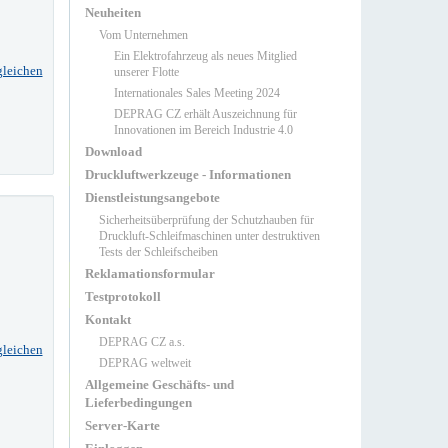
Neuheiten
Vom Unternehmen
Ein Elektrofahrzeug als neues Mitglied
gleichen
unserer Flotte
Internationales Sales Meeting 2024
DEPRAG CZ erhält Auszeichnung für
Innovationen im Bereich Industrie 4.0
Download
Druckluftwerkzeuge - Informationen
Dienstleistungsangebote
Sicherheitsüberprüfung der Schutzhauben für
Druckluft-Schleifmaschinen unter destruktiven
Tests der Schleifscheiben
Reklamationsformular
Testprotokoll
Kontakt
DEPRAG CZ a.s.
gleichen
DEPRAG weltweit
Allgemeine Geschäfts- und
Lieferbedingungen
Server-Karte