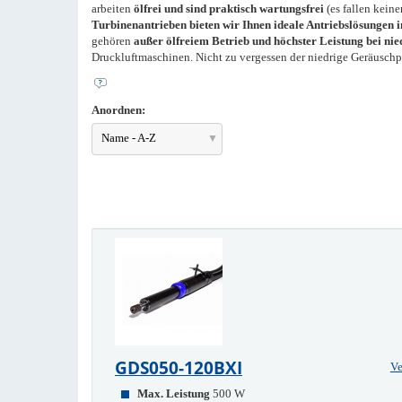
arbeiten
ölfrei und sind praktisch wartungsfrei
(es fallen keine
Turbinenantrieben bieten wir Ihnen ideale Antriebslösungen 
gehören
außer ölfreiem Betrieb und höchster Leistung bei n
Druckluftmaschinen. Nicht zu vergessen der niedrige Geräuschpeg
Anordnen:
Name - A-Z
GDS050-120BXI
Ve
Max. Leistung
500 W