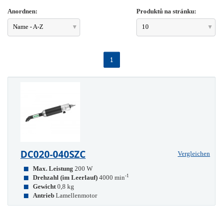
Anordnen:
Produktů na stránku:
Name - A-Z
10
1
DC020-040SZC
Vergleichen
Max. Leistung
200 W
-1
Drehzahl (im Leerlauf)
4000 min
Gewicht
0,8 kg
Antrieb
Lamellenmotor