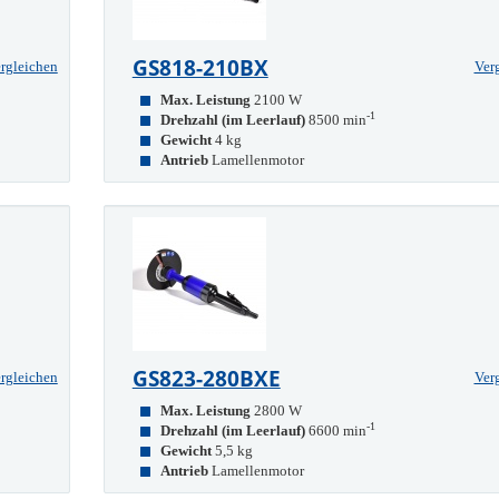
GS818-210BX
rgleichen
Ver
Max. Leistung
2100 W
-1
Drehzahl (im Leerlauf)
8500 min
Gewicht
4 kg
Antrieb
Lamellenmotor
GS823-280BXE
rgleichen
Ver
Max. Leistung
2800 W
-1
Drehzahl (im Leerlauf)
6600 min
Gewicht
5,5 kg
Antrieb
Lamellenmotor