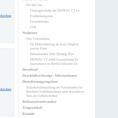
Wir über uns
Firmengeschichte der DEPRAG CZ a.s.
gleichen
Produktkategorien
Firmenleitsätze
CSR
Neuheiten
Vom Unternehmen
Ein Elektrofahrzeug als neues Mitglied
unserer Flotte
Internationales Sales Meeting 2024
DEPRAG CZ erhält Auszeichnung für
Innovationen im Bereich Industrie 4.0
Download
Druckluftwerkzeuge - Informationen
Dienstleistungsangebote
Sicherheitsüberprüfung der Schutzhauben für
gleichen
Druckluft-Schleifmaschinen unter destruktiven
Tests der Schleifscheiben
Reklamationsformular
Testprotokoll
Kontakt