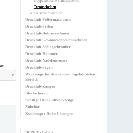
Doppelkonische Schleifscheiben
Trennscheiben
Winkelschleifmaschinen
Druckluft-Poliermaschinen
Druckluft-Feilen
Druckluft-Bohrmaschinen
Druckluft-Gewindeschneidmaschinen
Druckluft-Schlagschrauber
Druckluft-Hämmer
Druckluft-Nadelentroster
ku:
Druckluft-Sägen
Werkzeuge für den explosionsgefährdeten
Bereich
Druckluft-Zangen
Blechscheren
Sonstige Druckluftwerkzeuge
Zubehör
Kundenspezifische Lösungen
DEPRAG CZ a.s.