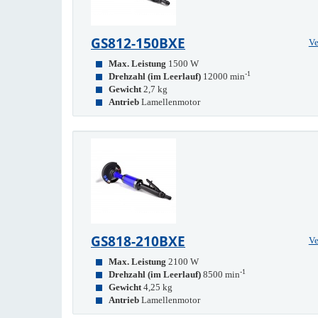
GS812-150BXE
Ve
Max. Leistung
1500 W
-1
Drehzahl (im Leerlauf)
12000 min
Gewicht
2,7 kg
Antrieb
Lamellenmotor
GS818-210BXE
Ve
Max. Leistung
2100 W
-1
Drehzahl (im Leerlauf)
8500 min
Gewicht
4,25 kg
Antrieb
Lamellenmotor