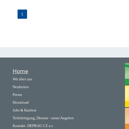
1
Home
Wir über uns
Neuheiten
Presse
Download
Jobs & Karriere
Teilefertigung, Dienste - unser Angebot
Kontakt:
DEPRAG CZ a.s.