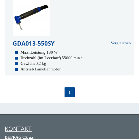
GDA013-550SY
Vergleichen
Max. Leistung
130 W
-1
Drehzahl (im Leerlauf)
55000 min
Gewicht
0,2 kg
Antrieb
Lamellenmotor
1
KONTAKT
DEPRAG CZ a.s.