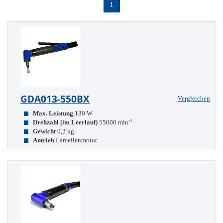
1
GDA013-550BX
Vergleichen
Max. Leistung
130 W
-1
Drehzahl (im Leerlauf)
55000 min
Gewicht
0,2 kg
Antrieb
Lamellenmotor