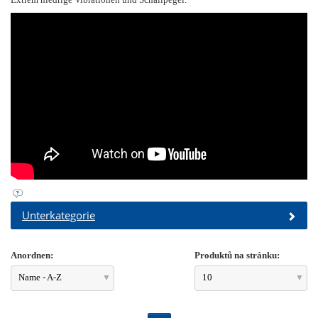
Unterkategorie
Anordnen:
Produktů na stránku:
Name - A-Z
10