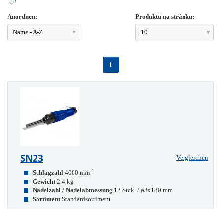
Anordnen:
Produktů na stránku:
Name - A-Z
10
1
SN23
Vergleichen
-1
Schlagzahl
4000 min
Gewicht
2,4 kg
Nadelzahl / Nadelabmessung
12 Stck. / ø3x180 mm
Sortiment
Standardsortiment