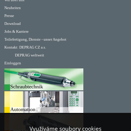
Neuheiten
Presse
Download
Jobs & Karriere
Teilefertigung, Dienste - unser Angebot
Kontakt:
DEPRAG CZ a.s.
DEPRAG weltweit
Einloggen
Schraubtechnik
Automation
Využíváme soubory cookies