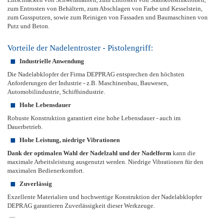
zum Entrosten von Behältern, zum Abschlagen von Farbe und Kesselstein,
zum Gussputzen, sowie zum Reinigen von Fassaden und Baumaschinen von
Putz und Beton.
Vorteile der Nadelentroster - Pistolengriff:
Industrielle Anwendung
Die Nadelabklopfer der Firma DEPPRAG entsprechen den höchsten
Anforderungen der Industrie - z.B. Maschinenbau, Bauwesen,
Automobilindustrie, Schiffsindustrie.
Hohe Lebensdauer
Robuste Konstruktion garantiert eine hohe Lebensdauer - auch im
Dauerbetrieb.
Hohe Leistung, niedrige Vibrationen
Dank der optimalen Wahl der Nadelzahl und der Nadelform
kann die
maximale Arbeitsleistung ausgenutzt werden. Niedrige Vibrationen für den
maximalen Bedienerkomfort.
Zuverlässig
Exzellente Materialien und hochwertige Konstruktion der Nadelabklopfer
DEPRAG garantieren Zuverlässigkeit dieser Werkzeuge.