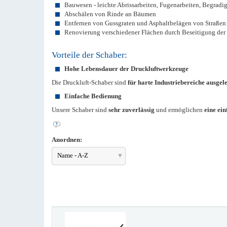
Bauwesen - leichte Abrissarbeiten, Fugenarbeiten, Begrad
Abschälen von Rinde an Bäumen
Entfernen von Gussgraten und Asphaltbelägen von Straßen
Renovierung verschiedener Flächen durch Beseitigung der
Vorteile der Schaber:
Hohe Lebensdauer der Druckluftwerkzeuge
Die Druckluft-Schaber sind
für harte Industriebereiche ausgele
Einfache Bedienung
Unsere Schaber sind
sehr zuverlässig
und ermöglichen
eine ei
Anordnen:
Name - A-Z