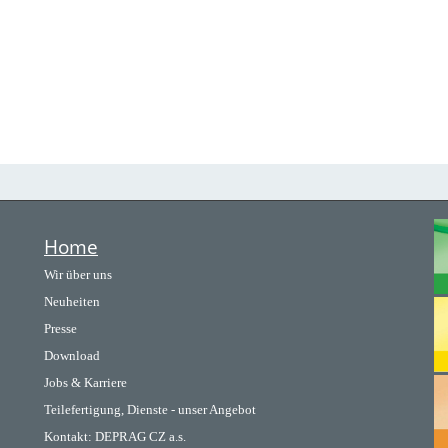
Home
Wir über uns
Neuheiten
Presse
Download
Jobs & Karriere
Teilefertigung, Dienste - unser Angebot
Kontakt:
DEPRAG CZ a.s.