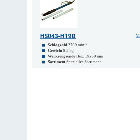
HS043-H19B
Ve
-1
Schlagzahl
2700 min
Gewicht
8,5 kg
Werkzeugsende
Hex. 19x50 mm
Sortiment
Spezielles Sortiment