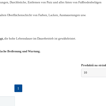
igungen, Durchbrüche, Entfernen von Putz und aller Arten von Fußbodenbelägen
 alten Oberflächenschicht von Farben, Lacken, Ausmauerungen usw.
gt,
die hohe Lebensdauer im Dauerbetrieb ist gewährleistet.
nfache Bedienung und Wartung.
Produktů na strán
10
1