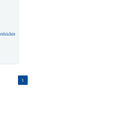
rgleichen
1