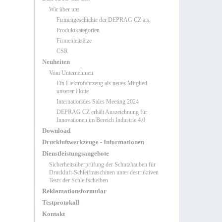
Wir über uns
Firmengeschichte der DEPRAG CZ a.s.
Produktkategorien
Firmenleitsätze
CSR
Neuheiten
Vom Unternehmen
Ein Elektrofahrzeug als neues Mitglied
unserer Flotte
Internationales Sales Meeting 2024
DEPRAG CZ erhält Auszeichnung für
Innovationen im Bereich Industrie 4.0
Download
Druckluftwerkzeuge - Informationen
Dienstleistungsangebote
Sicherheitsüberprüfung der Schutzhauben für
Druckluft-Schleifmaschinen unter destruktiven
Tests der Schleifscheiben
Reklamationsformular
Testprotokoll
Kontakt