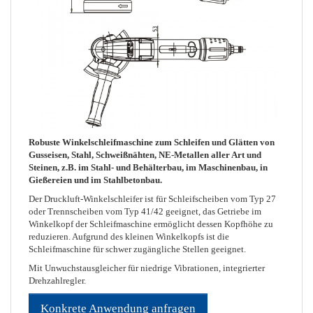
Robuste Winkelschleifmaschine zum Schleifen und Glätten von
Gusseisen, Stahl, Schweißnähten, NE-Metallen aller Art und
Steinen, z.B. im Stahl- und Behälterbau, im Maschinenbau, in
Gießereien und im Stahlbetonbau.
Der Druckluft-Winkelschleifer ist für Schleifscheiben vom Typ 27
oder Trennscheiben vom Typ 41/42 geeignet, das Getriebe im
Winkelkopf der Schleifmaschine ermöglicht dessen Kopfhöhe zu
reduzieren. Aufgrund des kleinen Winkelkopfs ist die
Schleifmaschine für schwer zugängliche Stellen geeignet.
Mit Unwuchstausgleicher für niedrige Vibrationen, integrierter
Drehzahlregler.
Konkrete Anwendung anfragen