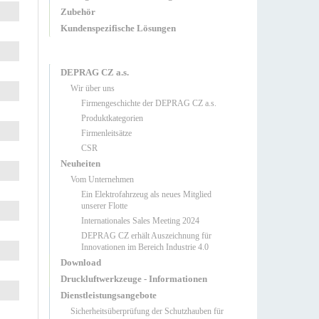
Zubehör
Kundenspezifische Lösungen
DEPRAG CZ a.s.
Wir über uns
Firmengeschichte der DEPRAG CZ a.s.
Produktkategorien
Firmenleitsätze
CSR
Neuheiten
Vom Unternehmen
Ein Elektrofahrzeug als neues Mitglied
unserer Flotte
Internationales Sales Meeting 2024
DEPRAG CZ erhält Auszeichnung für
Innovationen im Bereich Industrie 4.0
Download
Druckluftwerkzeuge - Informationen
Dienstleistungsangebote
Sicherheitsüberprüfung der Schutzhauben für