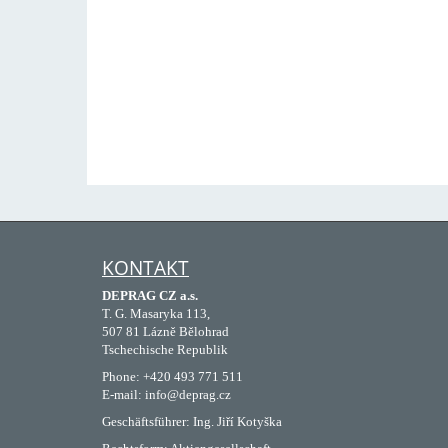
KONTAKT
DEPRAG CZ a.s.
T. G. Masaryka 113,
507 81 Lázně Bělohrad
Tschechische Republik
Phone: +420 493 771 511
E-mail: info@deprag.cz
Geschäftsführer: Ing. Jiří Kotyška