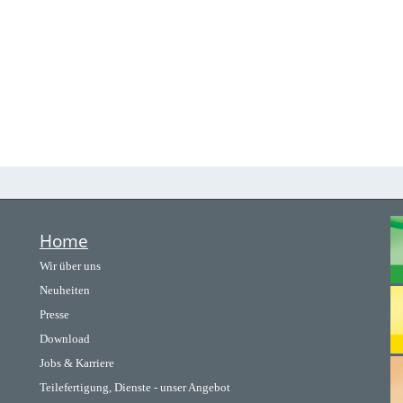
Home
Wir über uns
Neuheiten
Presse
Download
Jobs & Karriere
Teilefertigung, Dienste - unser Angebot