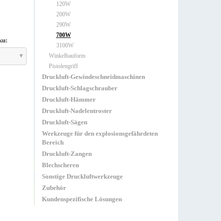
120W
200W
290W
700W
ku:
3100W
Winkelbauform
Pistolengriff
Druckluft-Gewindeschneidmaschinen
Druckluft-Schlagschrauber
Druckluft-Hämmer
Druckluft-Nadelentroster
Druckluft-Sägen
Werkzeuge für den explosionsgefährdeten
Bereich
Druckluft-Zangen
Blechscheren
Sonstige Druckluftwerkzeuge
Zubehör
Kundenspezifische Lösungen