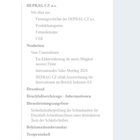
DEPRAG CZ a.s.
Wir über uns
Firmengeschichte der DEPRAG CZ a.s.
Produktkategorien
Firmenleitsätze
CSR
Neuheiten
Vom Unternehmen
Ein Elektrofahrzeug als neues Mitglied
unserer Flotte
Internationales Sales Meeting 2024
DEPRAG CZ erhält Auszeichnung für
Innovationen im Bereich Industrie 4.0
Download
Druckluftwerkzeuge - Informationen
Dienstleistungsangebote
Sicherheitsüberprüfung der Schutzhauben für
Druckluft-Schleifmaschinen unter destruktiven
Tests der Schleifscheiben
Reklamationsformular
Testprotokoll