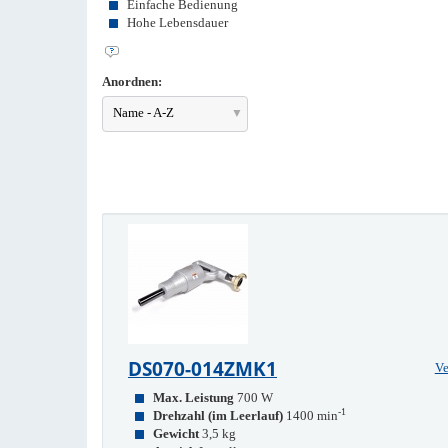
Einfache Bedienung
Hohe Lebensdauer
Anordnen:
Name - A-Z
DS070-014ZMK1
Ve
Max. Leistung
700 W
-1
Drehzahl (im Leerlauf)
1400 min
Gewicht
3,5 kg