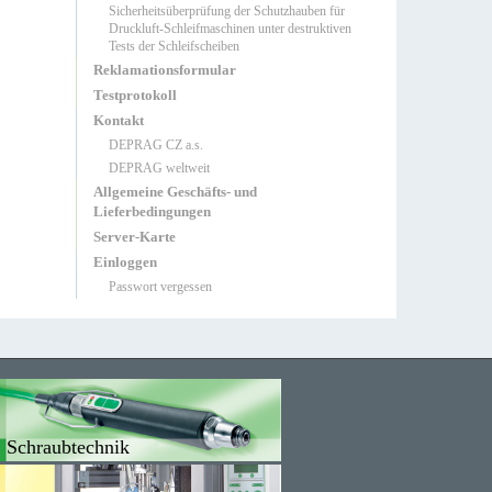
Sicherheitsüberprüfung der Schutzhauben für
Druckluft-Schleifmaschinen unter destruktiven
Tests der Schleifscheiben
Reklamationsformular
Testprotokoll
Kontakt
DEPRAG CZ a.s.
DEPRAG weltweit
Allgemeine Geschäfts- und
Lieferbedingungen
Server-Karte
Einloggen
Passwort vergessen
Schraubtechnik