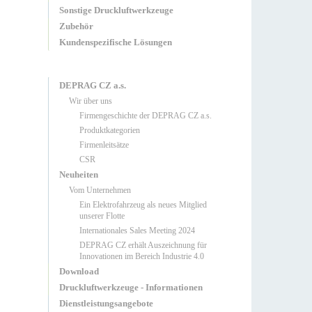
Sonstige Druckluftwerkzeuge
Zubehör
Kundenspezifische Lösungen
DEPRAG CZ a.s.
Wir über uns
Firmengeschichte der DEPRAG CZ a.s.
Produktkategorien
Firmenleitsätze
CSR
Neuheiten
Vom Unternehmen
Ein Elektrofahrzeug als neues Mitglied
unserer Flotte
Internationales Sales Meeting 2024
DEPRAG CZ erhält Auszeichnung für
Innovationen im Bereich Industrie 4.0
Download
Druckluftwerkzeuge - Informationen
Dienstleistungsangebote