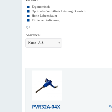
Ergonomisch
Optimales Verhältnis Leistung / Gewicht
Hohe Lebensdauer
Einfache Bedienung
Anordnen:
Name - A-Z
PVR32A-04X
Ve