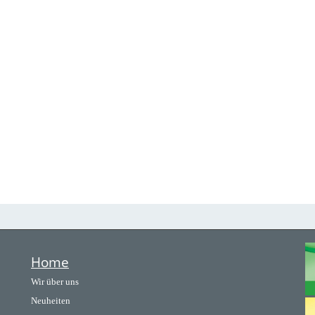
Home
Wir über uns
Neuheiten