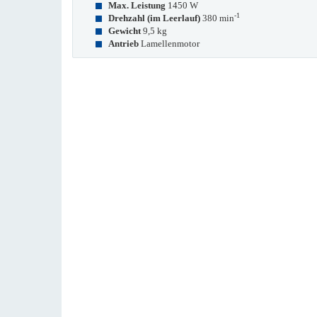
Max. Leistung
1450 W
-1
Drehzahl (im Leerlauf)
380 min
Gewicht
9,5 kg
Antrieb
Lamellenmotor