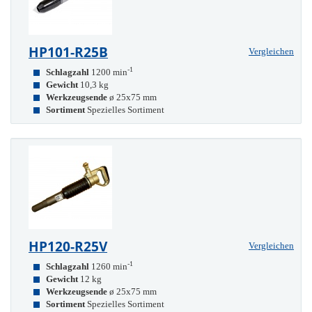
HP101-R25B
Vergleichen
-1
Schlagzahl
1200 min
Gewicht
10,3 kg
Werkzeugsende
ø 25x75 mm
Sortiment
Spezielles Sortiment
HP120-R25V
Vergleichen
-1
Schlagzahl
1260 min
Gewicht
12 kg
Werkzeugsende
ø 25x75 mm
Sortiment
Spezielles Sortiment