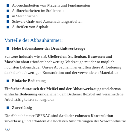
Abbrucharbeiten von Mauern und Fundamenten
Aufbrecharbeiten im Stollenbau
in Steinbrüchen
Schwere Grab- und Ausschachtungsarbeiten
Aufreißen von Asphalt
Vorteile der Abbauhämmer:
Hohe Lebensdauer der Druckluftwerkzeuge
Schwere Industrie wie z.B.
Gießereien, Stollenbau, Bauwesen und
Maschinenbau
erfordert hochwertige Werkzeuge mit der so möglich
höchsten Lebensdauer. Unsere Abbauhämmer erfüllen diese Anforderung
dank der hochwertigen Konstruktion und der verwendeten Materialien.
Einfache Bedienung
Einfacher Austausch der Meißel und der Abbauwerkzeuge und ebenso
einfache Bedienung
ermöglichen dem Bediener flexibel auf verschiedene
Arbeitstätigkeiten zu reagieren.
Zuverlässig
Die Abbauhämmer DEPRAG sind
dank der robusten Konstruktion
zuverlässig
und erfordern die höchsten Anforderungen der Schwerindustrie.