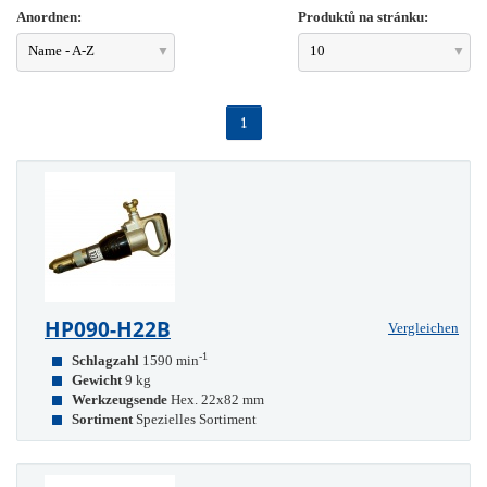
Anordnen:
Produktů na stránku:
Name - A-Z
10
1
HP090-H22B
Vergleichen
-1
Schlagzahl
1590 min
Gewicht
9 kg
Werkzeugsende
Hex. 22x82 mm
Sortiment
Spezielles Sortiment