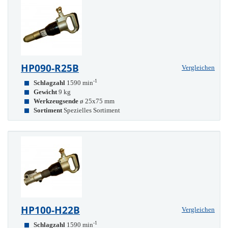
HP090-R25B
Vergleichen
-1
Schlagzahl
1590 min
Gewicht
9 kg
Werkzeugsende
ø 25x75 mm
Sortiment
Spezielles Sortiment
HP100-H22B
Vergleichen
-1
Schlagzahl
1590 min