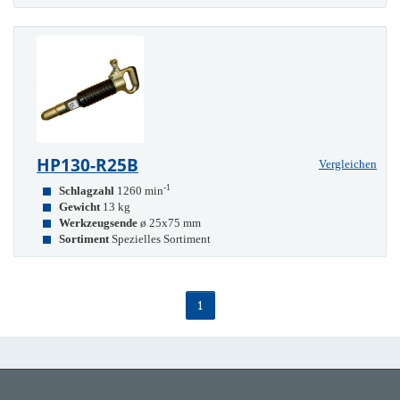
HP130-R25B
Vergleichen
-1
Schlagzahl
1260 min
Gewicht
13 kg
Werkzeugsende
ø 25x75 mm
Sortiment
Spezielles Sortiment
1