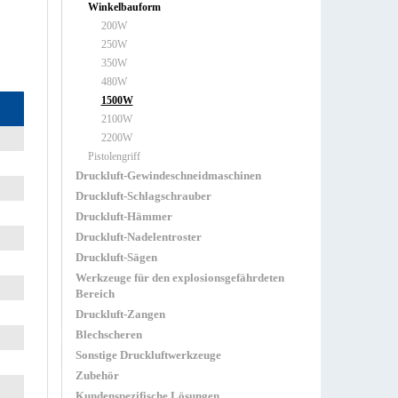
Winkelbauform
200W
250W
350W
480W
1500W
2100W
2200W
Pistolengriff
Druckluft-Gewindeschneidmaschinen
Druckluft-Schlagschrauber
Druckluft-Hämmer
Druckluft-Nadelentroster
Druckluft-Sägen
Werkzeuge für den explosionsgefährdeten
Bereich
Druckluft-Zangen
Blechscheren
Sonstige Druckluftwerkzeuge
Zubehör
Kundenspezifische Lösungen