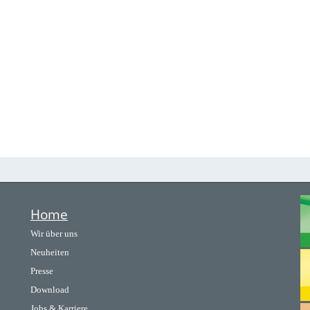
Home
Wir über uns
Neuheiten
Presse
Download
Jobs & Karriere