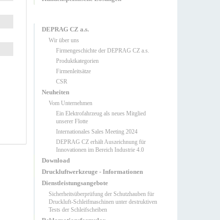
DEPRAG CZ a.s.
Wir über uns
Firmengeschichte der DEPRAG CZ a.s.
Produktkategorien
Firmenleitsätze
CSR
Neuheiten
Vom Unternehmen
Ein Elektrofahrzeug als neues Mitglied
unserer Flotte
Internationales Sales Meeting 2024
DEPRAG CZ erhält Auszeichnung für
Innovationen im Bereich Industrie 4.0
Download
Druckluftwerkzeuge - Informationen
Dienstleistungsangebote
Sicherheitsüberprüfung der Schutzhauben für
Druckluft-Schleifmaschinen unter destruktiven
Tests der Schleifscheiben