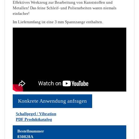
Effektives Werkzeug zur Bearbeitung von Kunststoffen und
Metallen! Das feine Schleif- und Polierarbeiten waren niemals
einfacher!
Im Lieferumfang ist eine 3 mm Spannzange enthalten.
Konkrete Anwendung anfragen
Schallpegel / Vibration
PDF Produktkatalog
Bestellnummer
830828A