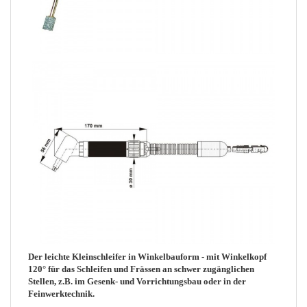
Der leichte Kleinschleifer in Winkelbauform - mit Winkelkopf
120° für das Schleifen und Frässen an schwer zugänglichen
Stellen, z.B. im Gesenk- und Vorrichtungsbau oder in der
Feinwerktechnik.