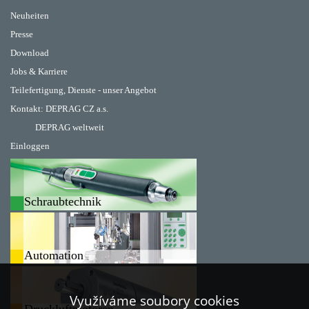
Neuheiten
Presse
Download
Jobs & Karriere
Teilefertigung, Dienste - unser Angebot
Kontakt:
DEPRAG CZ a.s.
DEPRAG weltweit
Einloggen
Schraubtechnik
Automation
Využíváme soubory cookies
Druckluftmotoren