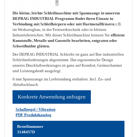
Die kleine, leichte Schleifmaschine mit Spannzange in unserem
DEPRAG INDUSTRIAL Programm findet ihren Einsatz in
Verbindung mit Schleifkörpern oder mit Hartmetallfräsern
z.B.
im Werkzeugbau, in der Feinwerktechnik oder in kleinen
Industriebereichen. Mit dieser Schleifmaschine können Sie
effizient
Kunststoffe, Metalle und Gussteile bearbeiten, entgraten oder
Schweißnähte glätten.
Der DEPRAG INDUSTRIAL Schleifer ist ganz auf Ihre industriellen
Schleifanforderungen abgestimmt. Das ergonomische Design
unseres Druckluftwerkzeuges ist ganz auf Komfort, Geräuscharmut
und Leistungskraft ausgelegt.
6 mm Spannzange im Lieferumfang enthalten. Incl. Zu- und
Abluftschlauch.
Konkrete Anwendung anfragen
Schallpegel / Vibration
PDF Produktkatalog
Bestellnummer
3148457D