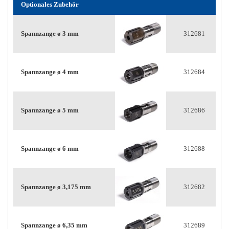
Optionales Zubehör
Spannzange ø 3 mm
312681
Spannzange ø 4 mm
312684
Spannzange ø 5 mm
312686
Spannzange ø 6 mm
312688
Spannzange ø 3,175 mm
312682
Spannzange ø 6,35 mm
312689