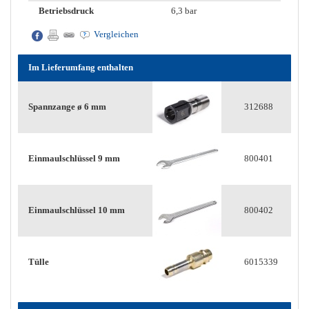
Betriebsdruck
6,3 bar
Vergleichen
Im Lieferumfang enthalten
Spannzange ø 6 mm
312688
Einmaulschlüssel 9 mm
800401
Einmaulschlüssel 10 mm
800402
Tülle
6015339