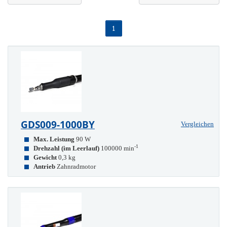
1
GDS009-1000BY
Vergleichen
Max. Leistung
90 W
-1
Drehzahl (im Leerlauf)
100000 min
Gewicht
0,3 kg
Antrieb
Zahnradmotor