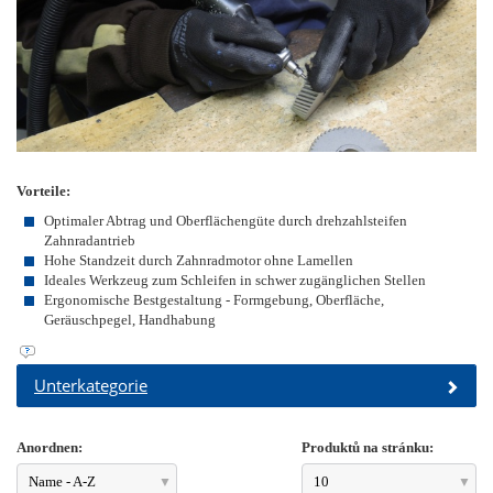
Vorteile:
Optimaler Abtrag und Oberflächengüte durch drehzahlsteifen
Zahnradantrieb
Hohe Standzeit durch Zahnradmotor ohne Lamellen
Ideales Werkzeug zum Schleifen in schwer zugänglichen Stellen
Ergonomische Bestgestaltung - Formgebung, Oberfläche,
Geräuschpegel, Handhabung
Unterkategorie
Anordnen:
Produktů na stránku:
Name - A-Z
10