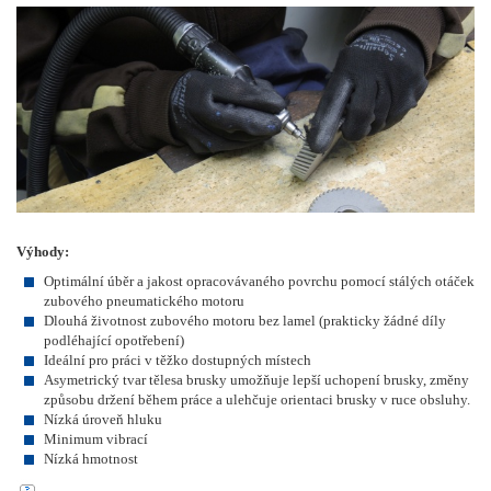
Výhody:
Optimální úběr a jakost opracovávaného povrchu pomocí stálých otáček
zubového pneumatického motoru
Dlouhá životnost zubového motoru bez lamel (prakticky žádné díly
podléhající opotřebení)
Ideální pro práci v těžko dostupných místech
Asymetrický tvar tělesa brusky umožňuje lepší uchopení brusky, změny
způsobu držení během práce a ulehčuje orientaci brusky v ruce obsluhy.
Nízká úroveň hluku
Minimum vibrací
Nízká hmotnost