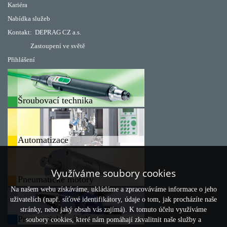
Kariéra
Nabídka služeb
Kontakt:
DEPRAG CZ a.s.
Zastoupení ve světě
Přihlášení
Šroubovací technika
Automatizace
Využíváme soubory cookies
Pneumatické motory
Na našem webu získáváme, ukládáme a zpracováváme informace o jeho
uživatelích (např. síťové identifikátory, údaje o tom, jak procházíte naše
stránky, nebo jaký obsah vás zajímá). K tomuto účelu využíváme
Pneumatické nářadí
soubory cookies, které nám pomáhají zkvalitnit naše služby a