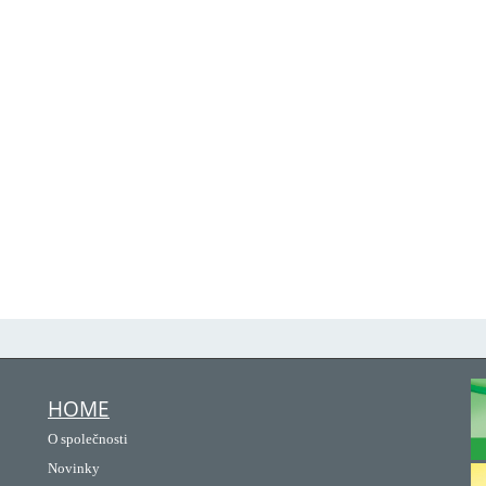
HOME
O společnosti
Novinky