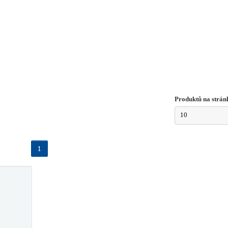
Produktů na strán
10
1