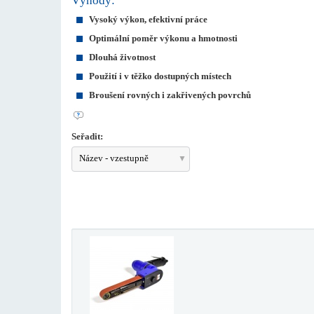
Výhody:
Vysoký výkon, efektivní práce
Optimální poměr výkonu a hmotnosti
Dlouhá životnost
Použití i v těžko dostupných místech
Broušení rovných i zakřivených povrchů
Seřadit:
Název - vzestupně