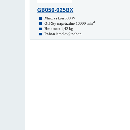
GB050-025BX
Max. výkon
500 W
-1
Otáčky naprázdno
16000 min
Hmotnost
1,42 kg
Pohon
lamelový pohon