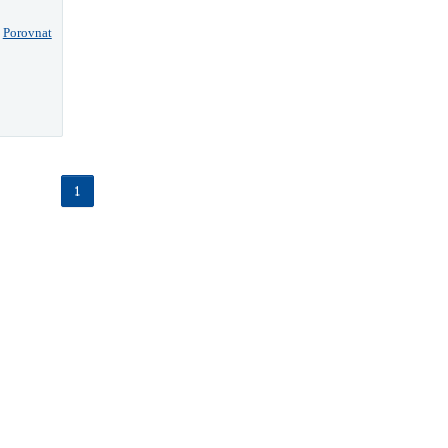
Porovnat
1