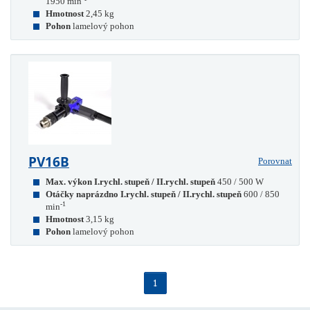
1950 min
Hmotnost
2,45 kg
Pohon
lamelový pohon
PV16B
Porovnat
Max. výkon I.rychl. stupeň / II.rychl. stupeň
450 / 500 W
Otáčky naprázdno I.rychl. stupeň / II.rychl. stupeň
600 / 850
-1
min
Hmotnost
3,15 kg
Pohon
lamelový pohon
1