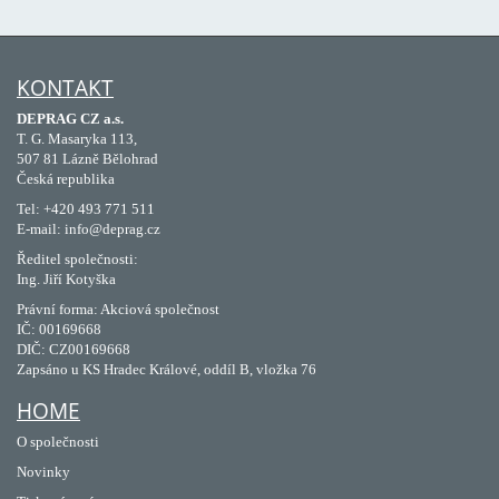
KONTAKT
DEPRAG CZ a.s.
T. G. Masaryka 113,
507 81 Lázně Bělohrad
Česká republika
Tel: +420 493 771 511
E-mail: info@deprag.cz
Ředitel společnosti:
Ing. Jiří Kotyška
Právní forma: Akciová společnost
IČ: 00169668
DIČ: CZ00169668
Zapsáno u KS Hradec Králové, oddíl B, vložka 76
HOME
O společnosti
Novinky