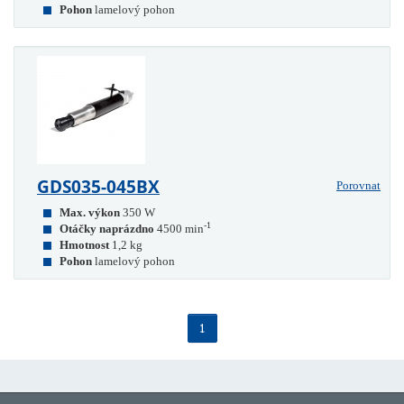
Pohon
lamelový pohon
GDS035-045BX
Porovnat
Max. výkon
350 W
-1
Otáčky naprázdno
4500 min
Hmotnost
1,2 kg
Pohon
lamelový pohon
1