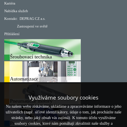
Kariéra
Nabídka služeb
Kontakt:
DEPRAG CZ a.s.
Zastoupení ve světě
Přihlášení
Šroubovací technika
Automatizace
Využíváme soubory cookies
Pneumatické motory
Na našem webu získáváme, ukládáme a zpracováváme informace o jeho
uživatelích (např. síťové identifikátory, údaje o tom, jak procházíte naše
stránky, nebo jaký obsah vás zajímá). K tomuto účelu využíváme
Pneumatické nářadí
soubory cookies, které nám pomáhají zkvalitnit naše služby a