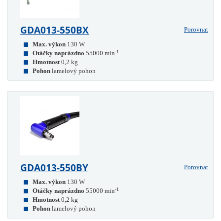
GDA013-550BX
Porovnat
Max. výkon
130 W
-1
Otáčky naprázdno
55000 min
Hmotnost
0,2 kg
Pohon
lamelový pohon
GDA013-550BY
Porovnat
Max. výkon
130 W
-1
Otáčky naprázdno
55000 min
Hmotnost
0,2 kg
Pohon
lamelový pohon