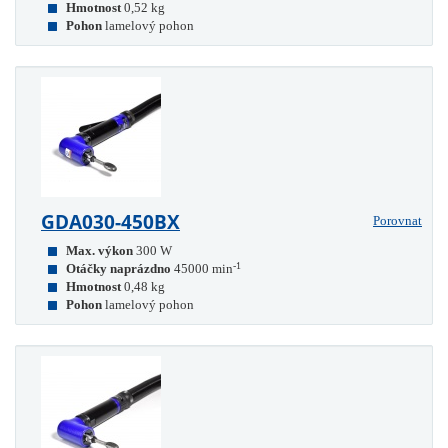
Hmotnost
0,52 kg
Pohon
lamelový pohon
GDA030-450BX
Porovnat
Max. výkon
300 W
-1
Otáčky naprázdno
45000 min
Hmotnost
0,48 kg
Pohon
lamelový pohon