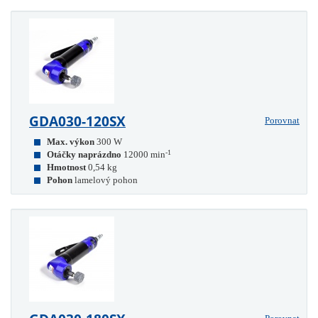
GDA030-120SX
Porovnat
Max. výkon
300 W
-1
Otáčky naprázdno
12000 min
Hmotnost
0,54 kg
Pohon
lamelový pohon