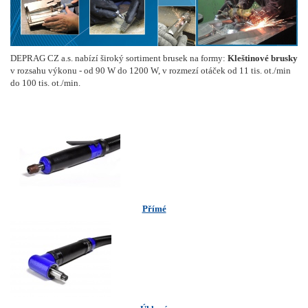
DEPRAG CZ a.s. nabízí široký sortiment brusek na formy:
Kleštinové brusky
v rozsahu výkonu - od 90 W do 1200 W, v rozmezí otáček od 11 tis. ot./min
do 100 tis. ot./min.
Přímé