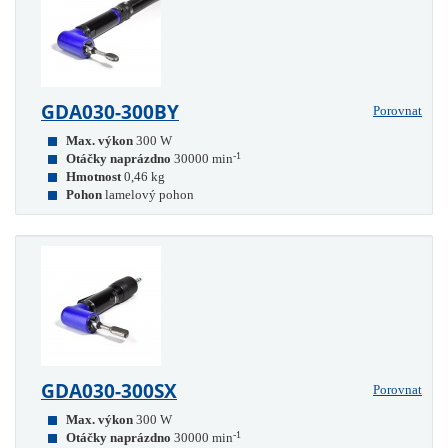
GDA030-300BY
Porovnat
Max. výkon
300 W
-1
Otáčky naprázdno
30000 min
Hmotnost
0,46 kg
Pohon
lamelový pohon
GDA030-300SX
Porovnat
Max. výkon
300 W
-1
Otáčky naprázdno
30000 min