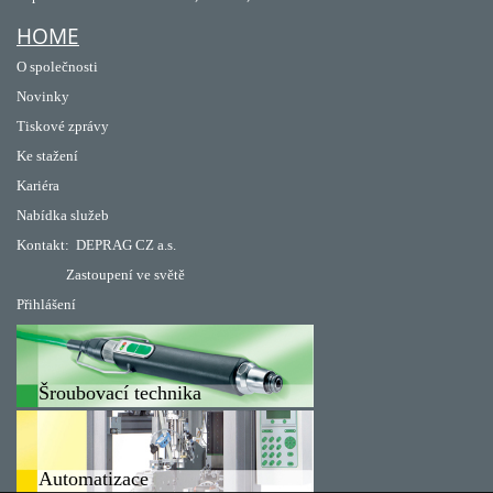
HOME
O společnosti
Novinky
Tiskové zprávy
Ke stažení
Kariéra
Nabídka služeb
Kontakt:
DEPRAG CZ a.s.
Zastoupení ve světě
Přihlášení
Šroubovací technika
Automatizace