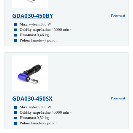
GDA030-450BY
Porovnat
Max. výkon
300 W
-1
Otáčky naprázdno
45000 min
Hmotnost
0,46 kg
Pohon
lamelový pohon
GDA030-450SX
Porovnat
Max. výkon
300 W
-1
Otáčky naprázdno
45000 min
Hmotnost
0,52 kg
Pohon
lamelový pohon