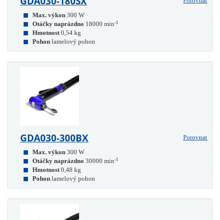
GDA030-180SX
Porovnat
Max. výkon
300 W
-1
Otáčky naprázdno
18000 min
Hmotnost
0,54 kg
Pohon
lamelový pohon
GDA030-300BX
Porovnat
Max. výkon
300 W
-1
Otáčky naprázdno
30000 min
Hmotnost
0,48 kg
Pohon
lamelový pohon