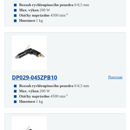
Rozsah rychloupínacího pouzdra
0-6,5 mm
Max. výkon
290 W
-1
Otáčky naprázdno
4500 min
Hmotnost
1 kg
DP029-045ZPB10
Porovnat
Rozsah rychloupínacího pouzdra
0-6,5 mm
Max. výkon
290 W
-1
Otáčky naprázdno
4500 min
Hmotnost
1 kg