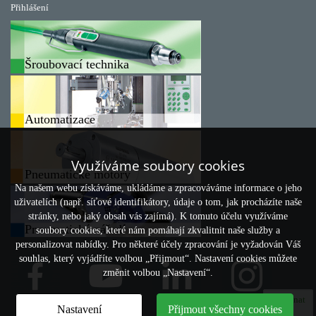
Přihlášení
Šroubovací technika
Automatizace
Využíváme soubory cookies
Pneumatické motory
Na našem webu získáváme, ukládáme a zpracováváme informace o jeho
uživatelích (např. síťové identifikátory, údaje o tom, jak procházíte naše
stránky, nebo jaký obsah vás zajímá). K tomuto účelu využíváme
Pneumatické nářadí
soubory cookies, které nám pomáhají zkvalitnit naše služby a
personalizovat nabídky. Pro některé účely zpracování je vyžadován Váš
souhlas, který vyjádříte volbou „Přijmout“. Nastavení cookies můžete
změnit volbou „Nastavení“.
Porovnat
Nastavení
Přijmout všechny cookies
0