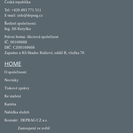
Česká republika
Tel: +420 493 771 511
E-mail: info@deprag.cz
Ředitel společnosti:
Ing. Jiří Kotyška
Právní forma: Akciová společnost
IČ: 00169668
DIČ: CZ00169668
Zapsáno u KS Hradec Králové, oddíl B, vložka 76
HOME
O společnosti
Novinky
Tiskové zprávy
Ke stažení
Kariéra
Nabídka služeb
Kontakt:
DEPRAG CZ a.s.
Zastoupení ve světě