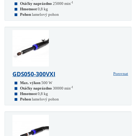
-1
Otáčky naprázdno
25000 min
Hmotnost
0,8 kg
Pohon
lamelový pohon
GDS050-300VXI
Porovnat
Max. výkon
500 W
-1
Otáčky naprázdno
30000 min
Hmotnost
0,8 kg
Pohon
lamelový pohon