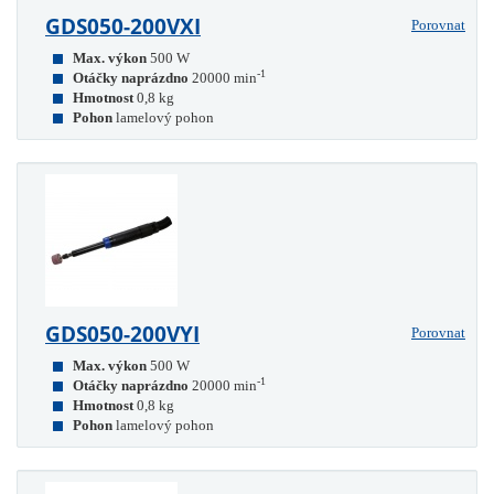
GDS050-200VXI
Porovnat
Max. výkon
500 W
-1
Otáčky naprázdno
20000 min
Hmotnost
0,8 kg
Pohon
lamelový pohon
GDS050-200VYI
Porovnat
Max. výkon
500 W
-1
Otáčky naprázdno
20000 min
Hmotnost
0,8 kg
Pohon
lamelový pohon