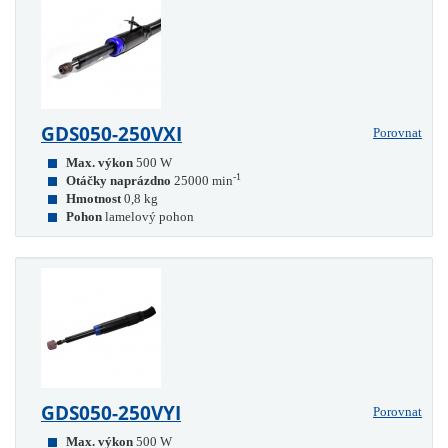
GDS050-250VXI
Porovnat
Max. výkon
500 W
-1
Otáčky naprázdno
25000 min
Hmotnost
0,8 kg
Pohon
lamelový pohon
GDS050-250VYI
Porovnat
Max. výkon
500 W