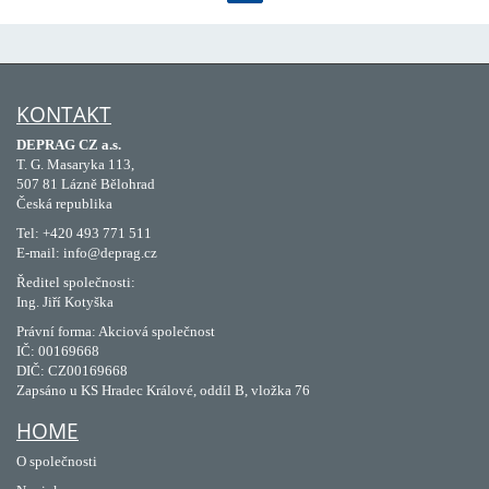
KONTAKT
DEPRAG CZ a.s.
T. G. Masaryka 113,
507 81 Lázně Bělohrad
Česká republika
Tel: +420 493 771 511
E-mail: info@deprag.cz
Ředitel společnosti:
Ing. Jiří Kotyška
Právní forma: Akciová společnost
IČ: 00169668
DIČ: CZ00169668
Zapsáno u KS Hradec Králové, oddíl B, vložka 76
HOME
O společnosti