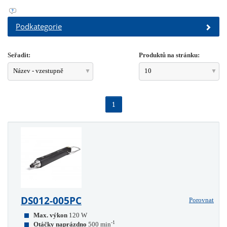
Podkategorie
Seřadit:
Produktů na stránku:
Název - vzestupně
10
1
DS012-005PC
Porovnat
Max. výkon
120 W
-1
Otáčky naprázdno
500 min