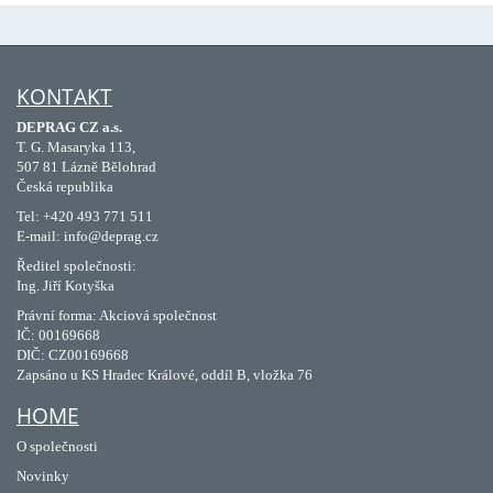
KONTAKT
DEPRAG CZ a.s.
T. G. Masaryka 113,
507 81 Lázně Bělohrad
Česká republika
Tel: +420 493 771 511
E-mail: info@deprag.cz
Ředitel společnosti:
Ing. Jiří Kotyška
Právní forma: Akciová společnost
IČ: 00169668
DIČ: CZ00169668
Zapsáno u KS Hradec Králové, oddíl B, vložka 76
HOME
O společnosti
Novinky