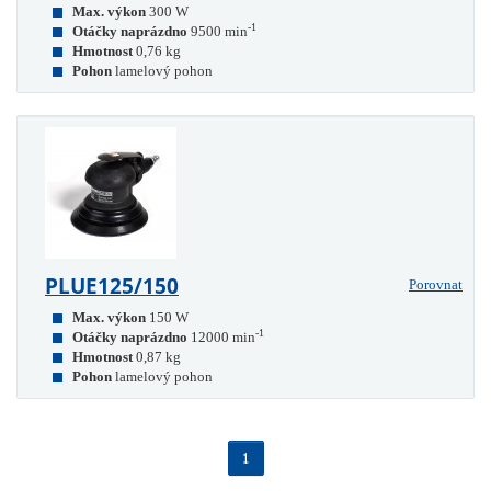
Max. výkon
300 W
-1
Otáčky naprázdno
9500 min
Hmotnost
0,76 kg
Pohon
lamelový pohon
PLUE125/150
Porovnat
Max. výkon
150 W
-1
Otáčky naprázdno
12000 min
Hmotnost
0,87 kg
Pohon
lamelový pohon
1