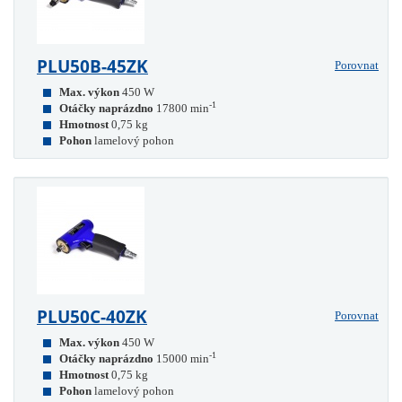
PLU50B-45ZK
Porovnat
Max. výkon
450 W
-1
Otáčky naprázdno
17800 min
Hmotnost
0,75 kg
Pohon
lamelový pohon
PLU50C-40ZK
Porovnat
Max. výkon
450 W
-1
Otáčky naprázdno
15000 min
Hmotnost
0,75 kg
Pohon
lamelový pohon