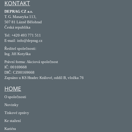
KONTAKT
DEPRAG CZ a.s.
T. G. Masaryka 113,
507 81 Lázně Bělohrad
Česká republika
Tel: +420 493 771 511
E-mail: info@deprag.cz
Ředitel společnosti:
Ing. Jiří Kotyška
Právní forma: Akciová společnost
IČ: 00169668
DIČ: CZ00169668
Zapsáno u KS Hradec Králové, oddíl B, vložka 76
HOME
O společnosti
Novinky
Tiskové zprávy
Ke stažení
Kariéra