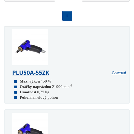
1
PLU50A-55ZK
Porovnat
Max. výkon
450 W
-1
Otáčky naprázdno
21000 min
Hmotnost
0,75 kg
Pohon
lamelový pohon