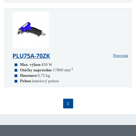
PLU75A-70ZK
Porovnat
Max. výkon
450 W
-1
Otáčky naprázdno
17800 min
Hmotnost
0,75 kg
Pohon
lamelový pohon
1