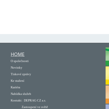
HOME
O společnosti
Novinky
Tiskové zprávy
Ke stažení
Kariéra
Nabídka služeb
Kontakt:
DEPRAG CZ a.s.
Zastoupení ve světě