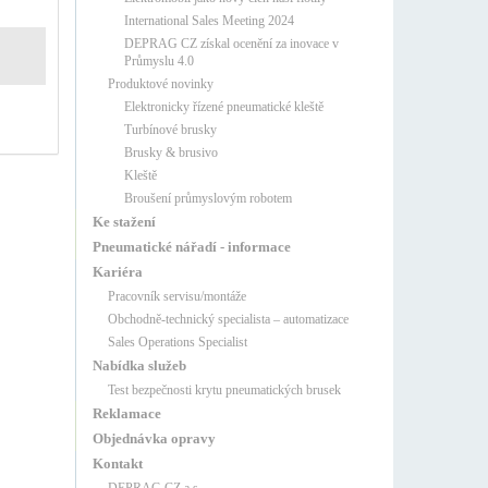
International Sales Meeting 2024
DEPRAG CZ získal ocenění za inovace v
Průmyslu 4.0
Produktové novinky
Elektronicky řízené pneumatické kleště
Turbínové brusky
Brusky & brusivo
Kleště
Broušení průmyslovým robotem
Ke stažení
Pneumatické nářadí - informace
Kariéra
Pracovník servisu/montáže
Obchodně-technický specialista – automatizace
Sales Operations Specialist
Nabídka služeb
Test bezpečnosti krytu pneumatických brusek
Reklamace
Objednávka opravy
Kontakt