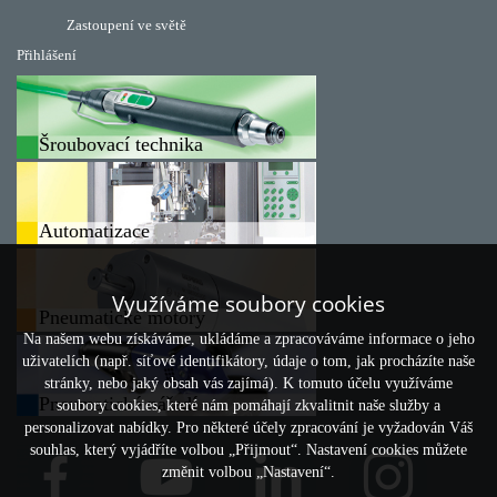
Zastoupení ve světě
Přihlášení
Šroubovací technika
Automatizace
Využíváme soubory cookies
Pneumatické motory
Na našem webu získáváme, ukládáme a zpracováváme informace o jeho
uživatelích (např. síťové identifikátory, údaje o tom, jak procházíte naše
stránky, nebo jaký obsah vás zajímá). K tomuto účelu využíváme
Pneumatické nářadí
soubory cookies, které nám pomáhají zkvalitnit naše služby a
personalizovat nabídky. Pro některé účely zpracování je vyžadován Váš
souhlas, který vyjádříte volbou „Přijmout“. Nastavení cookies můžete
změnit volbou „Nastavení“.