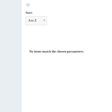
Sort:
A to Z
No items match the chosen parameters.