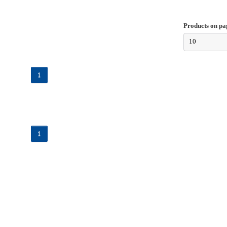
Products on pa
10
1
1