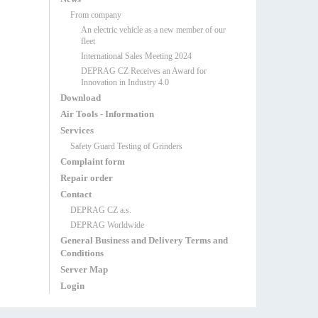
From company
An electric vehicle as a new member of our
fleet
International Sales Meeting 2024
DEPRAG CZ Receives an Award for
Innovation in Industry 4.0
Download
Air Tools - Information
Services
Safety Guard Testing of Grinders
Complaint form
Repair order
Contact
DEPRAG CZ a.s.
DEPRAG Worldwide
General Business and Delivery Terms and
Conditions
Server Map
Login